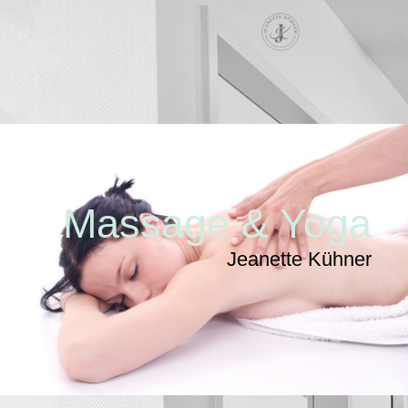
Massage & Yoga
Jeanette Kühner