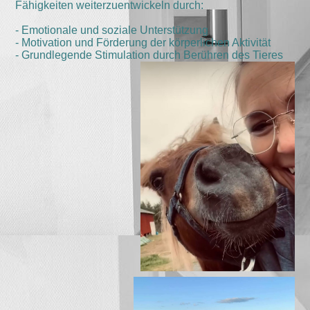
Fähigkeiten weiterzuentwickeln durch:
- Emotionale und soziale Unterstützung
- Motivation und Förderung der körperlichen Aktivität
- Grundlegende Stimulation durch Berühren des Tieres